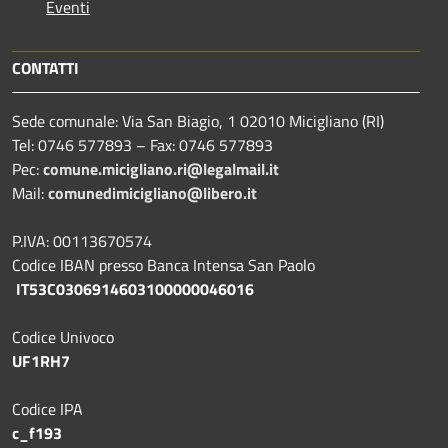
Eventi
CONTATTI
Sede comunale: Via San Biagio, 1 02010 Micigliano (RI)
Tel: 0746 577893 – Fax: 0746 577893
Pec:
comune.micigliano.ri@legalmail.it
Mail:
comunedimicigliano@libero.it
P.IVA: 00113670574
Codice IBAN presso Banca Intensa San Paolo
IT53C0306914603100000046016
Codice Univoco
UF1RH7
Codice IPA
c_f193