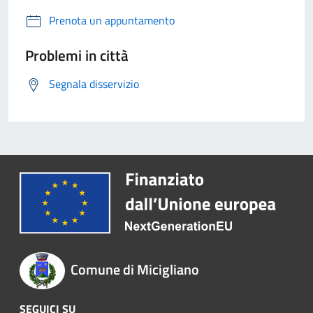
Prenota un appuntamento
Problemi in città
Segnala disservizio
Comune di Micigliano
SEGUICI SU