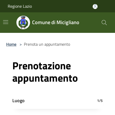
Salta al contenuto principale
Regione Lazio
Comune di Micigliano
Home
>
Prenota un appuntamento
Prenotazione
appuntamento
Luogo
1/5