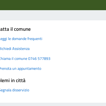
atta il comune
Leggi le domande frequenti
Richiedi Assistenza
Chiama il comune 0746 577893
Prenota un appuntamento
lemi in città
Segnala disservizio