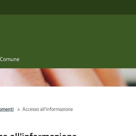
il Comune
omenti
>
Accesso all'informazione