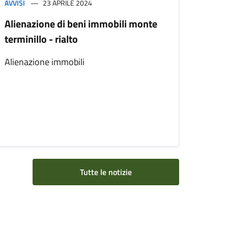
AVVISI
23 APRILE 2024
Alienazione di beni immobili monte
terminillo - rialto
Alienazione immobili
Tutte le notizie