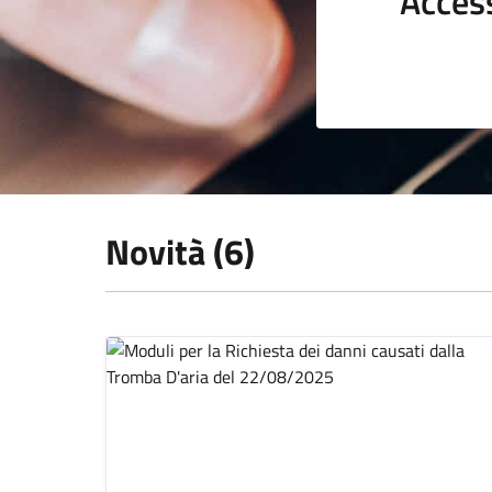
Acces
Novità (6)