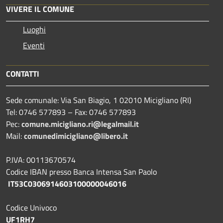
VIVERE IL COMUNE
Luoghi
Eventi
CONTATTI
Sede comunale: Via San Biagio, 1 02010 Micigliano (RI)
Tel: 0746 577893 – Fax: 0746 577893
Pec:
comune.micigliano.ri@legalmail.it
Mail:
comunedimicigliano@libero.it
P.IVA: 00113670574
Codice IBAN presso Banca Intensa San Paolo
IT53C0306914603100000046016
Codice Univoco
UF1RH7