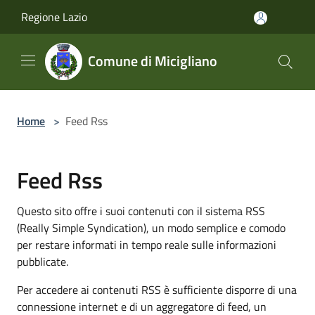
Salta al contenuto principale
Regione Lazio
Comune di Micigliano
Home
>
Feed Rss
Feed Rss
Questo sito offre i suoi contenuti con il sistema RSS
(Really Simple Syndication), un modo semplice e comodo
per restare informati in tempo reale sulle informazioni
pubblicate.
Per accedere ai contenuti RSS è sufficiente disporre di una
connessione internet e di un aggregatore di feed, un