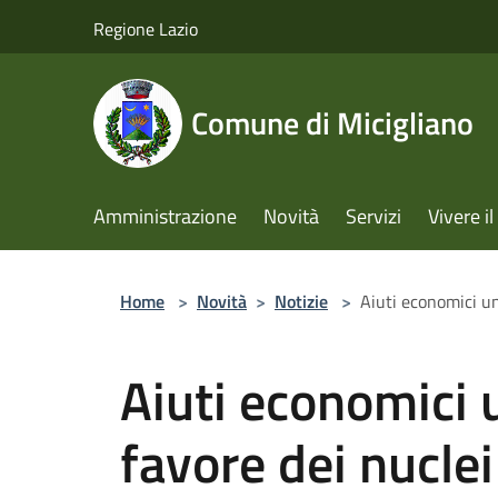
Salta al contenuto principale
Regione Lazio
Comune di Micigliano
Amministrazione
Novità
Servizi
Vivere 
Home
>
Novità
>
Notizie
>
Aiuti economici un
Aiuti economici 
favore dei nuclei 