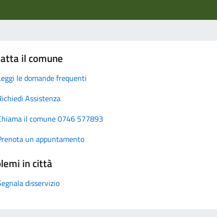
atta il comune
Leggi le domande frequenti
Richiedi Assistenza
Chiama il comune 0746 577893
Prenota un appuntamento
lemi in città
Segnala disservizio