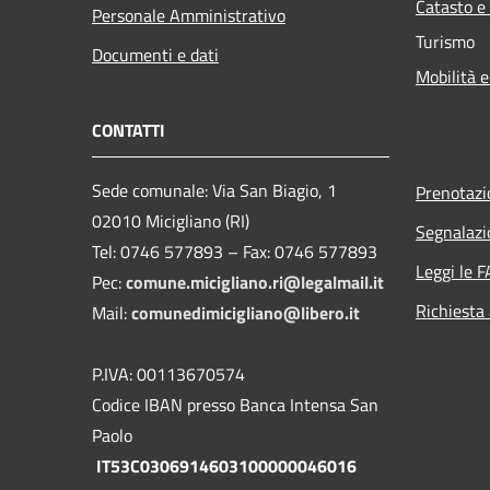
Catasto e
Personale Amministrativo
Turismo
Documenti e dati
Mobilità e
CONTATTI
Sede comunale: Via San Biagio, 1
Prenotaz
02010 Micigliano (RI)
Segnalazi
Tel: 0746 577893 – Fax: 0746 577893
Leggi le 
Pec:
comune.micigliano.ri@legalmail.it
Richiesta
Mail:
comunedimicigliano@libero.it
P.IVA: 00113670574
Codice IBAN presso Banca Intensa San
Paolo
IT53C0306914603100000046016