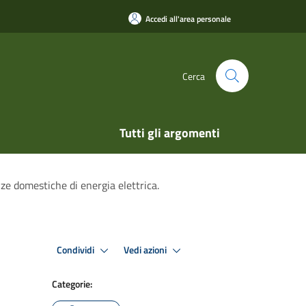
Accedi all'area personale
Cerca
Tutti gli argomenti
ze domestiche di energia elettrica.
Condividi
Vedi azioni
Categorie: