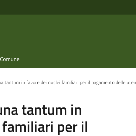
il Comune
a tantum in favore dei nuclei familiari per il pagamento delle uten
una tantum in
familiari per il