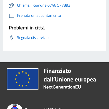
Chiama il comune 0746 577893
Prenota un appuntamento
Problemi in città
Segnala disservizio