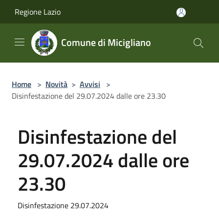
Salta al contenuto principale
Regione Lazio
Comune di Micigliano
Home
>
Novità
>
Avvisi
>
Disinfestazione del 29.07.2024 dalle ore 23.30
Disinfestazione del
29.07.2024 dalle ore
23.30
Disinfestazione 29.07.2024