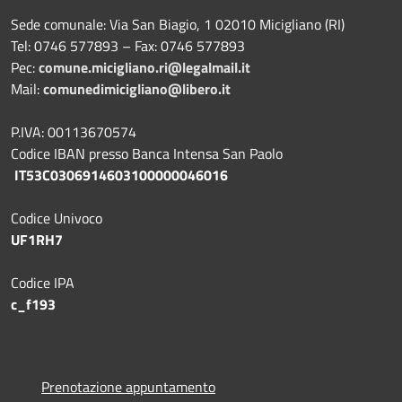
Sede comunale: Via San Biagio, 1 02010 Micigliano (RI)
Tel: 0746 577893 – Fax: 0746 577893
Pec:
comune.micigliano.ri@legalmail.it
Mail:
comunedimicigliano@libero.it
P.IVA: 00113670574
Codice IBAN presso Banca Intensa San Paolo
IT53C0306914603100000046016
Codice Univoco
UF1RH7
Codice IPA
c_f193
Prenotazione appuntamento