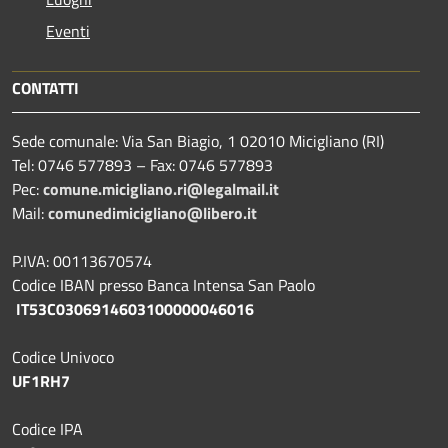
Eventi
CONTATTI
Sede comunale: Via San Biagio, 1 02010 Micigliano (RI)
Tel: 0746 577893 – Fax: 0746 577893
Pec:
comune.micigliano.ri@legalmail.it
Mail:
comunedimicigliano@libero.it
P.IVA: 00113670574
Codice IBAN presso Banca Intensa San Paolo
IT53C0306914603100000046016
Codice Univoco
UF1RH7
Codice IPA