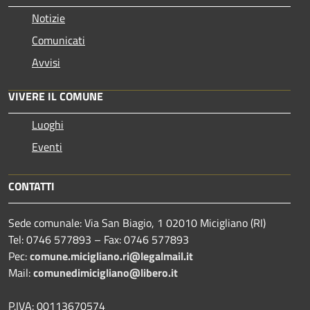
Notizie
Comunicati
Avvisi
VIVERE IL COMUNE
Luoghi
Eventi
CONTATTI
Sede comunale: Via San Biagio, 1 02010 Micigliano (RI)
Tel: 0746 577893 – Fax: 0746 577893
Pec:
comune.micigliano.ri@legalmail.it
Mail:
comunedimicigliano@libero.it
P.IVA: 00113670574