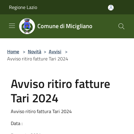
Salta al contenuto principale
Regione Lazio
Comune di Micigliano
Home
>
Novità
>
Avvisi
>
Avviso ritiro fatture Tari 2024
Avviso ritiro fatture
Tari 2024
Avviso ritiro fattura Tari 2024
Data :