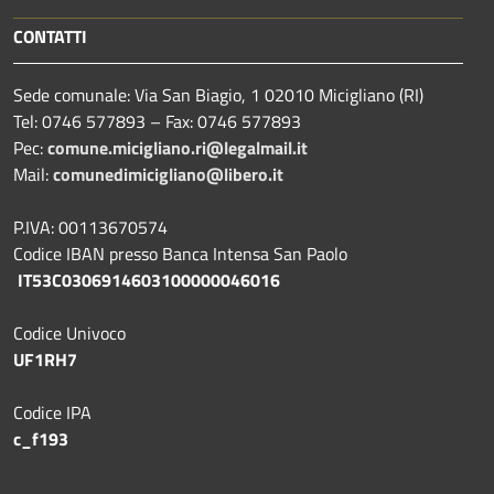
CONTATTI
Sede comunale: Via San Biagio, 1 02010 Micigliano (RI)
Tel: 0746 577893 – Fax: 0746 577893
Pec:
comune.micigliano.ri@legalmail.it
Mail:
comunedimicigliano@libero.it
P.IVA: 00113670574
Codice IBAN presso Banca Intensa San Paolo
IT53C0306914603100000046016
Codice Univoco
UF1RH7
Codice IPA
c_f193