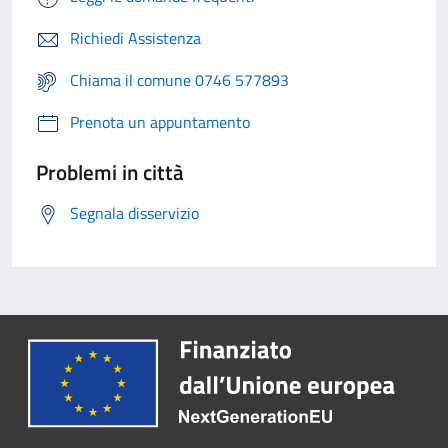
Richiedi Assistenza
Chiama il comune 0746 577893
Prenota un appuntamento
Problemi in città
Segnala disservizio