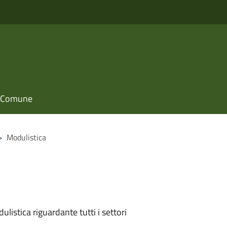
il Comune
>
Modulistica
listica riguardante tutti i settori