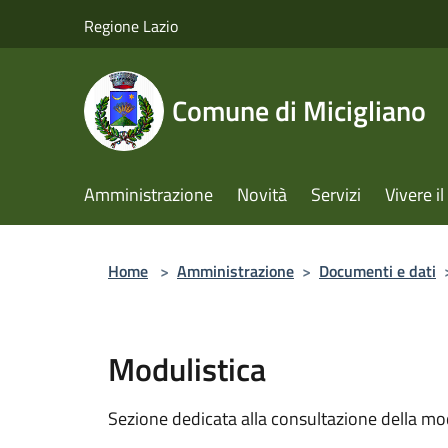
Salta al contenuto principale
Regione Lazio
Comune di Micigliano
Amministrazione
Novità
Servizi
Vivere 
Home
>
Amministrazione
>
Documenti e dati
Modulistica
Sezione dedicata alla consultazione della modu