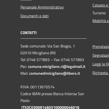
Catasto e
Personale Amministrativo
Turismo
Documenti e dati
Mobilità e
CONTATTI
Sede comunale: Via San Biagio, 1
Prenotaz
02010 Micigliano (RI)
Segnalazi
Tel: 0746 577893 – Fax: 0746 577893
Leggi le 
Pec:
comune.micigliano.ri@legalmail.it
Richiesta
Mail:
comunedimicigliano@libero.it
P.IVA: 00113670574
Codice IBAN presso Banca Intensa San
Paolo
IT53C0306914603100000046016