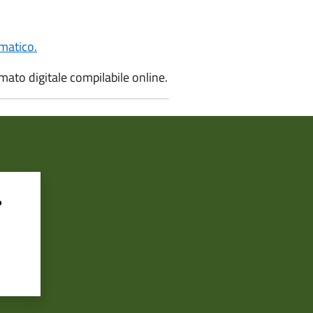
ematico.
ato digitale compilabile online.
?