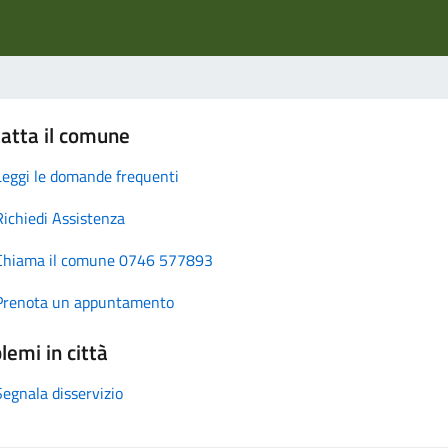
atta il comune
Leggi le domande frequenti
Richiedi Assistenza
Chiama il comune 0746 577893
Prenota un appuntamento
lemi in città
Segnala disservizio