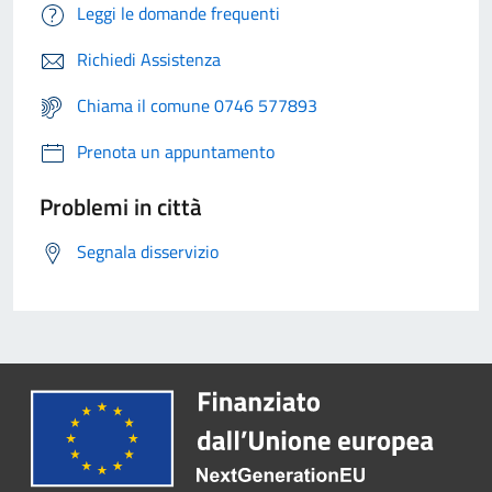
Leggi le domande frequenti
Richiedi Assistenza
Chiama il comune 0746 577893
Prenota un appuntamento
Problemi in città
Segnala disservizio