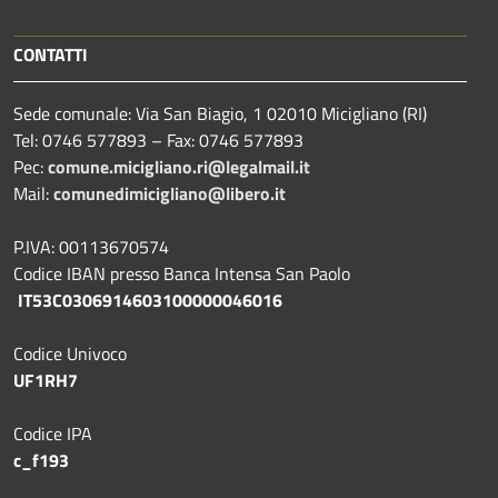
CONTATTI
Sede comunale: Via San Biagio, 1 02010 Micigliano (RI)
Tel: 0746 577893 – Fax: 0746 577893
Pec:
comune.micigliano.ri@legalmail.it
Mail:
comunedimicigliano@libero.it
P.IVA: 00113670574
Codice IBAN presso Banca Intensa San Paolo
IT53C0306914603100000046016
Codice Univoco
UF1RH7
Codice IPA
c_f193