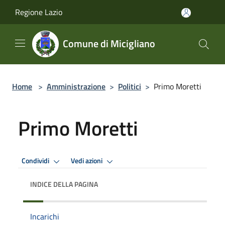
Salta al contenuto principale
Regione Lazio
Comune di Micigliano
Home
>
Amministrazione
>
Politici
>
Primo Moretti
Primo Moretti
Condividi
Vedi azioni
INDICE DELLA PAGINA
Incarichi