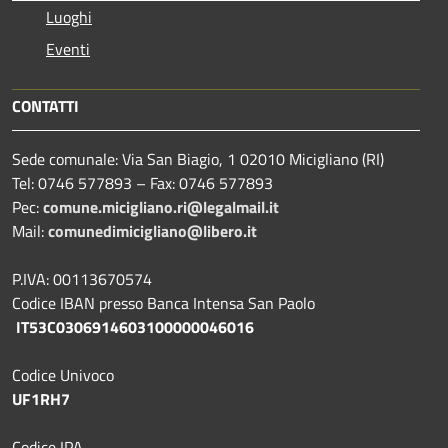
Luoghi
Eventi
CONTATTI
Sede comunale: Via San Biagio, 1 02010 Micigliano (RI)
Tel: 0746 577893 – Fax: 0746 577893
Pec:
comune.micigliano.ri@legalmail.it
Mail:
comunedimicigliano@libero.it
P.IVA: 00113670574
Codice IBAN presso Banca Intensa San Paolo
IT53C0306914603100000046016
Codice Univoco
UF1RH7
Codice IPA