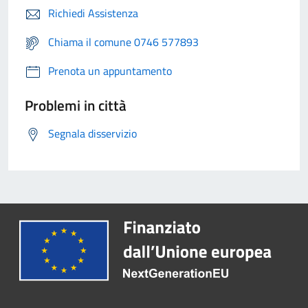
Richiedi Assistenza
Chiama il comune 0746 577893
Prenota un appuntamento
Problemi in città
Segnala disservizio