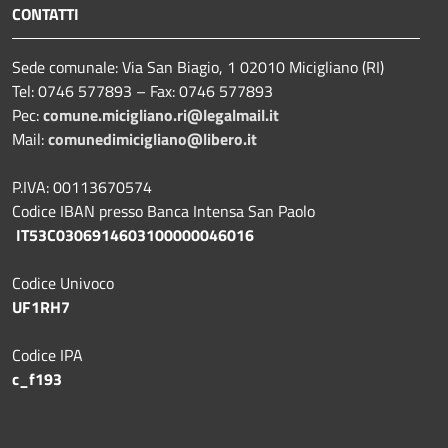
CONTATTI
Sede comunale: Via San Biagio, 1 02010 Micigliano (RI)
Tel: 0746 577893 – Fax: 0746 577893
Pec:
comune.micigliano.ri@legalmail.it
Mail:
comunedimicigliano@libero.it
P.IVA: 00113670574
Codice IBAN presso Banca Intensa San Paolo
IT53C0306914603100000046016
Codice Univoco
UF1RH7
Codice IPA
c_f193