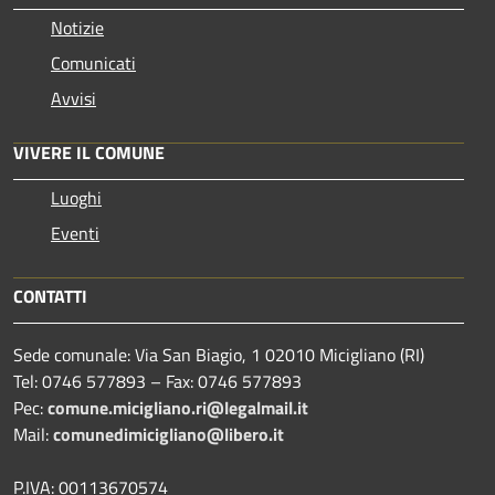
Notizie
Comunicati
Avvisi
VIVERE IL COMUNE
Luoghi
Eventi
CONTATTI
Sede comunale: Via San Biagio, 1 02010 Micigliano (RI)
Tel: 0746 577893 – Fax: 0746 577893
Pec:
comune.micigliano.ri@legalmail.it
Mail:
comunedimicigliano@libero.it
P.IVA: 00113670574