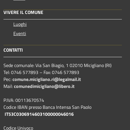
VIVERE IL COMUNE
Luoghi
Eventi
CONTATTI
Sede comunale: Via San Biagio, 1 02010 Micigliano (RI)
Tel: 0746 577893 – Fax: 0746 577893
Pec:
comune.micigliano.ri@legalmail.it
Mail:
comunedimicigliano@libero.it
P.IVA: 00113670574
Codice IBAN presso Banca Intensa San Paolo
IT53C0306914603100000046016
Codice Univoco