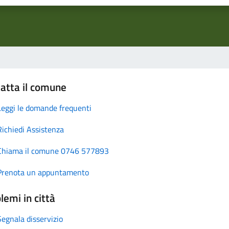
atta il comune
Leggi le domande frequenti
Richiedi Assistenza
Chiama il comune 0746 577893
Prenota un appuntamento
lemi in città
Segnala disservizio