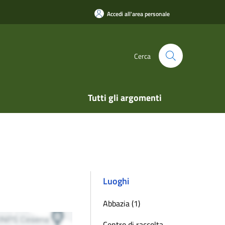
Accedi all'area personale
Cerca
Tutti gli argomenti
Luoghi
Abbazia (1)
Centro di raccolta