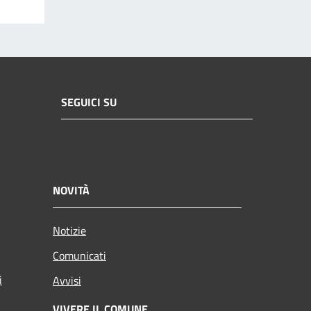
SEGUICI SU
NOVITÀ
Notizie
Comunicati
i
Avvisi
VIVERE IL COMUNE