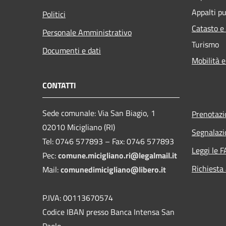
Appalti pu
Politici
Catasto e
Personale Amministrativo
Turismo
Documenti e dati
Mobilità e
CONTATTI
Sede comunale: Via San Biagio, 1
Prenotaz
02010 Micigliano (RI)
Segnalazi
Tel: 0746 577893 – Fax: 0746 577893
Leggi le 
Pec:
comune.micigliano.ri@legalmail.it
Richiesta
Mail:
comunedimicigliano@libero.it
P.IVA: 00113670574
Codice IBAN presso Banca Intensa San
Paolo