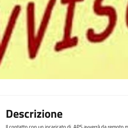
Descrizione
Il contatto con un incaricato di APS avverrà da remoto m