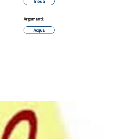
Tributi
Argomenti:
Acqua