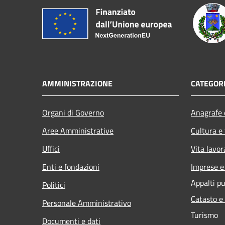
AMMINISTRAZIONE
CATEGORI
Organi di Governo
Anagrafe e
Aree Amministrative
Cultura e
Uffici
Vita lavor
Enti e fondazioni
Imprese 
Appalti pu
Politici
Catasto e
Personale Amministrativo
Turismo
Documenti e dati