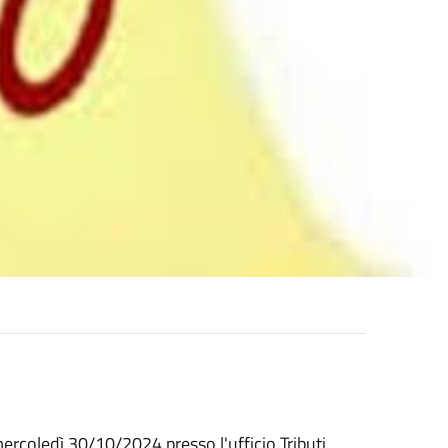
ercoledì 30/10/2024 presso l'ufficio Tributi