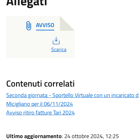
Allegati
AVVISO
PDF
Scarica
Contenuti correlati
Seconda giornata - Sportello Virtuale con un incaricato di
Micigliano per il 06/11/2024
Avviso ritiro fatture Tari 2024
Ultimo aggiornamento
: 24 ottobre 2024, 12:25