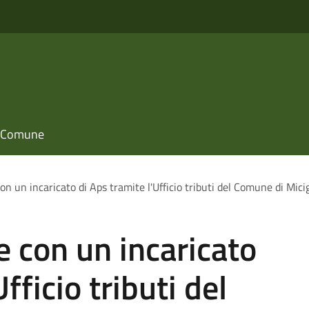
il Comune
con un incaricato di Aps tramite l'Ufficio tributi del Comune di Mic
e con un incaricato
fficio tributi del