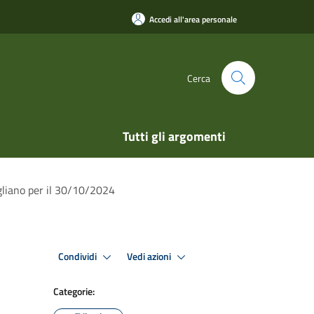
Accedi all'area personale
Cerca
Tutti gli argomenti
igliano per il 30/10/2024
Condividi
Vedi azioni
Categorie: