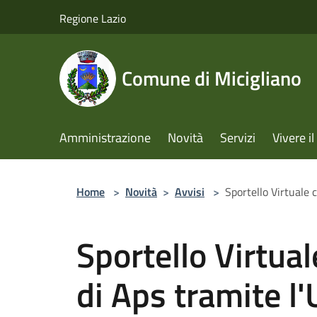
Salta al contenuto principale
Regione Lazio
Comune di Micigliano
Amministrazione
Novità
Servizi
Vivere 
Home
>
Novità
>
Avvisi
>
Sportello Virtuale 
Sportello Virtual
di Aps tramite l'U