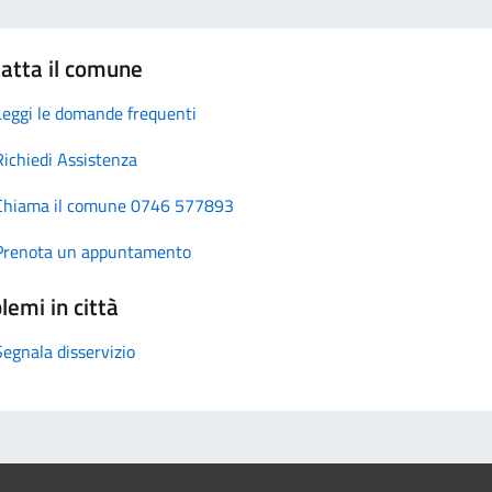
atta il comune
Leggi le domande frequenti
Richiedi Assistenza
Chiama il comune 0746 577893
Prenota un appuntamento
lemi in città
Segnala disservizio