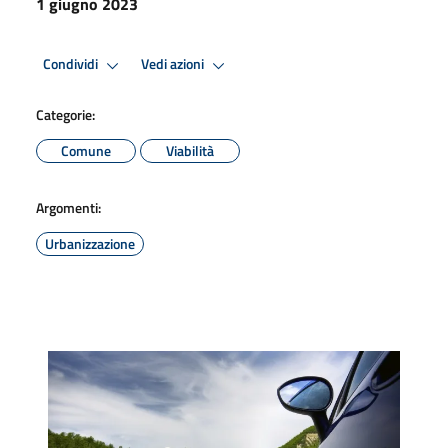
1 giugno 2023
Condividi
Vedi azioni
Categorie:
Comune
Viabilità
Argomenti:
Urbanizzazione