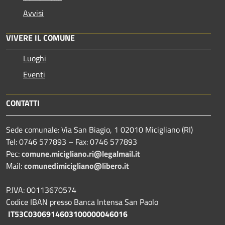
Avvisi
VIVERE IL COMUNE
Luoghi
Eventi
CONTATTI
Sede comunale: Via San Biagio, 1 02010 Micigliano (RI)
Tel: 0746 577893 – Fax: 0746 577893
Pec:
comune.micigliano.ri@legalmail.it
Mail:
comunedimicigliano@libero.it
P.IVA: 00113670574
Codice IBAN presso Banca Intensa San Paolo
IT53C0306914603100000046016